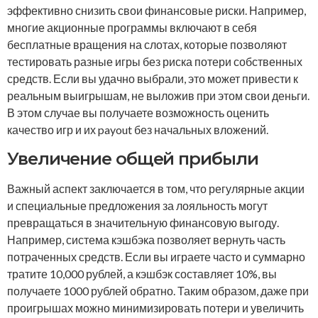
эффективно снизить свои финансовые риски. Например,
многие акционные программы включают в себя
бесплатные вращения на слотах, которые позволяют
тестировать разные игры без риска потери собственных
средств. Если вы удачно выбрали, это может привести к
реальным выигрышам, не выложив при этом свои деньги.
В этом случае вы получаете возможность оценить
качество игр и их payout без начальных вложений.
Увеличение общей прибыли
Важный аспект заключается в том, что регулярные акции
и специальные предложения за лояльность могут
превращаться в значительную финансовую выгоду.
Например, система кэшбэка позволяет вернуть часть
потраченных средств. Если вы играете часто и суммарно
тратите 10,000 рублей, а кэшбэк составляет 10%, вы
получаете 1000 рублей обратно. Таким образом, даже при
проигрышах можно минимизировать потери и увеличить