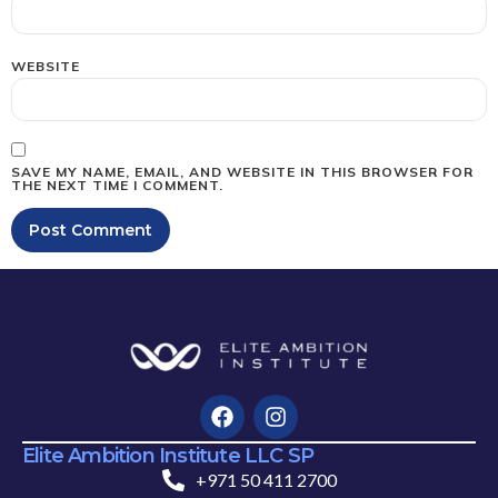
WEBSITE
SAVE MY NAME, EMAIL, AND WEBSITE IN THIS BROWSER FOR
THE NEXT TIME I COMMENT.
Elite Ambition Institute LLC SP
+971 50 411 2700