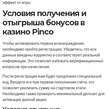
эффект от игры.
Условия получения и
отыгрыша бонусов в
казино Pinco
Чтобы активировать первое вознаграждение,
необходимо пройти регистрацию. Убедитесь, что все
данные введены корректно и соответствуют реальной
информации. Это позволит избежать верификационных
вопросов при начислении.
После регистрации вам будет предложен специальный
код. Вводите его при первом пополнении счёта, это
позволит увеличить сумму на стартовом этапе.
Необходимо также проверить минимальный депозит для
активации данной акции.