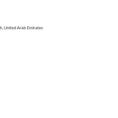
ah, United Arab Emirates