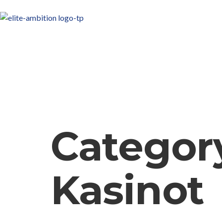
Categor
Kasinot